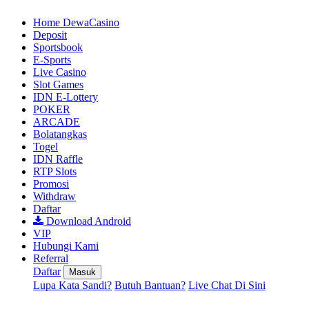
Home DewaCasino
Deposit
Sportsbook
E-Sports
Live Casino
Slot Games
IDN E-Lottery
POKER
ARCADE
Bolatangkas
Togel
IDN Raffle
RTP Slots
Promosi
Withdraw
Daftar
Download Android
VIP
Hubungi Kami
Referral
Daftar
Masuk
Lupa Kata Sandi?
Butuh Bantuan?
Live Chat Di Sini