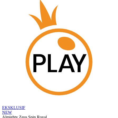
EKSKLUSIF
NEW
Almighty Zeus Spin Royal