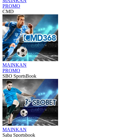
MAINKAN
PROMO
CMD
MAINKAN
PROMO
SBO SportsBook
MAINKAN
Saba Sportsbook