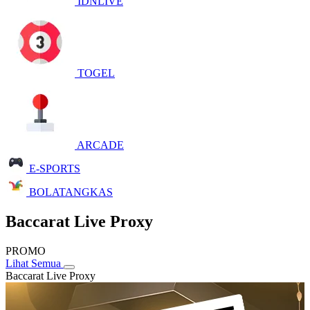
IDNLIVE
TOGEL
ARCADE
E-SPORTS
BOLATANGKAS
Baccarat Live Proxy
PROMO
Lihat Semua
Baccarat Live Proxy