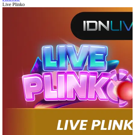
Live Plinko