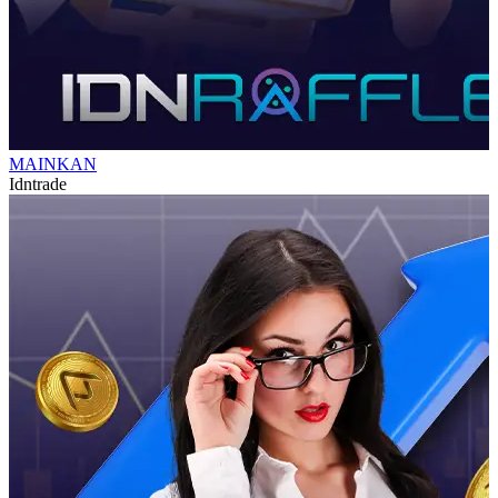
MAINKAN
Idntrade