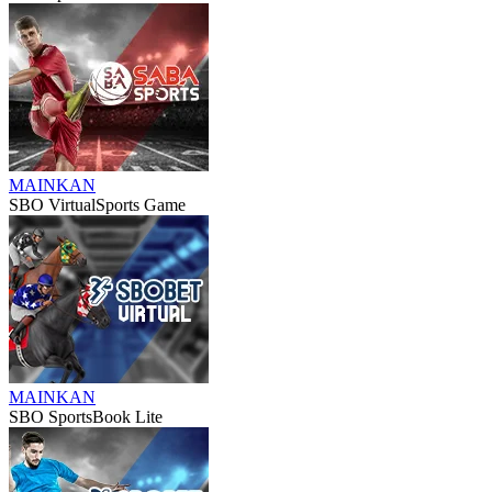
MAINKAN
SBO VirtualSports Game
MAINKAN
SBO SportsBook Lite