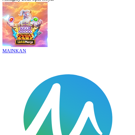
MAINKAN