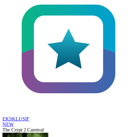
EKSKLUSIF
NEW
The Crypt 2 Carnival