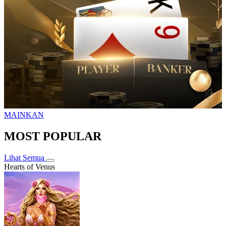
MAINKAN
MOST POPULAR
Lihat Semua
Hearts of Venus