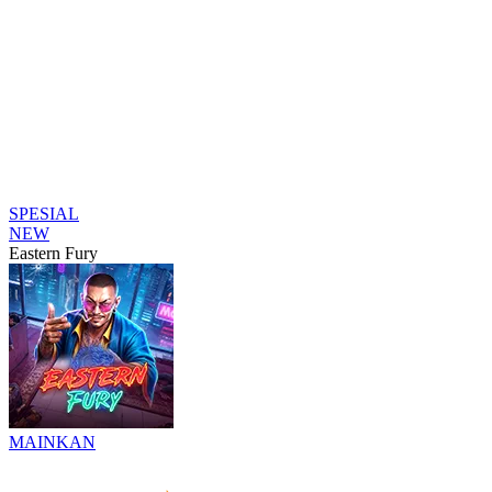
SPESIAL
NEW
Eastern Fury
MAINKAN