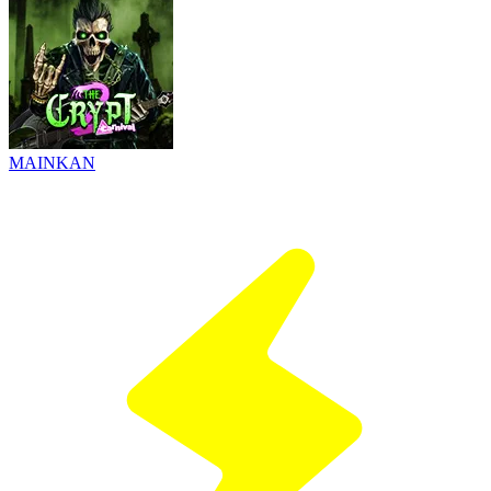
MAINKAN