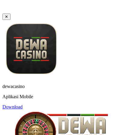
✕
dewacasino
Aplikasi Mobile
Download