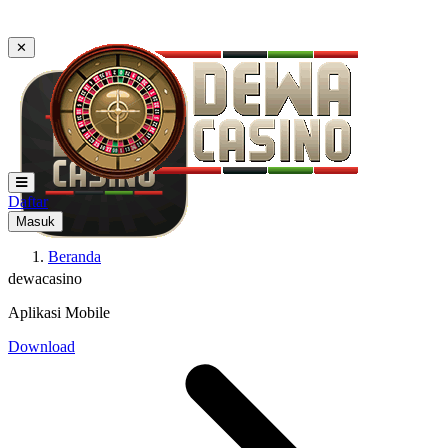
✕
Daftar
Masuk
Beranda
dewacasino
Aplikasi Mobile
Download