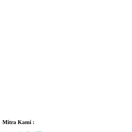
Mitra Kami :