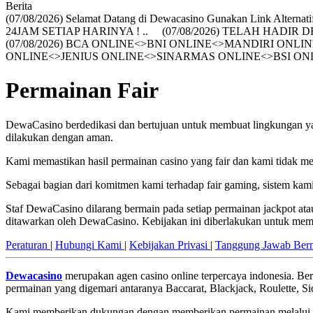
Berita
(07/08/2026)
Selamat Datang di Dewacasino Gunakan Link Alternatif
24JAM SETIAP HARINYA ! ..
(07/08/2026)
TELAH HADIR D
(07/08/2026)
BCA ONLINE<>BNI ONLINE<>MANDIRI ONLI
ONLINE<>JENIUS ONLINE<>SINARMAS ONLINE<>BSI O
Permainan Fair
DewaCasino berdedikasi dan bertujuan untuk membuat lingkungan ya
dilakukan dengan aman.
Kami memastikan hasil permainan casino yang fair dan kami tidak mem
Sebagai bagian dari komitmen kami terhadap fair gaming, sistem ka
Staf DewaCasino dilarang bermain pada setiap permainan jackpot ata
ditawarkan oleh DewaCasino. Kebijakan ini diberlakukan untuk mem
Peraturan
|
Hubungi Kami
|
Kebijakan Privasi
|
Tanggung Jawab Ber
Dewacasino
merupakan agen casino online terpercaya indonesia. Be
permainan yang digemari antaranya Baccarat, Blackjack, Roulette,
Kami memberikan dukungan dengan memberikan permainan melalui p