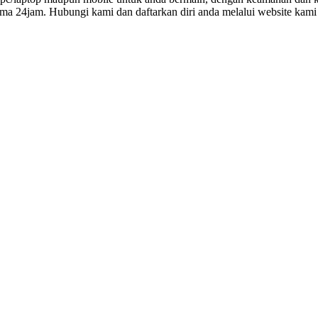
elama 24jam. Hubungi kami dan daftarkan diri anda melalui website k