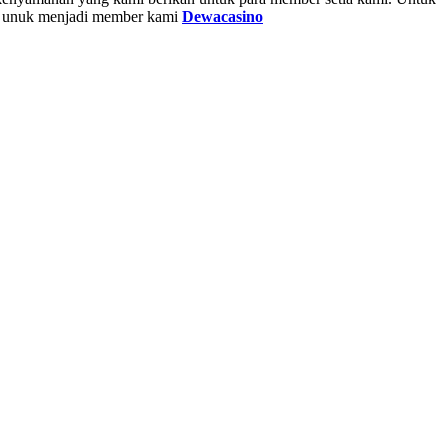
ami unuk menjadi member kami
Dewacasino